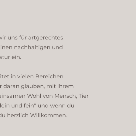
wir uns für artgerechtes
einen nachhaltigen und
ur ein.
itet in vielen Bereichen
er daran glauben, mit ihrem
einsamen Wohl von Mensch, Tier
klein und fein" und wenn du
 du herzlich Willkommen.