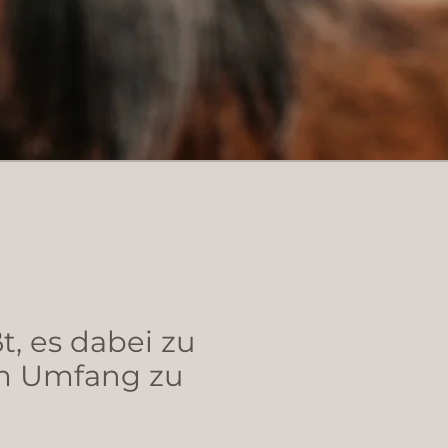
, es dabei zu
lem Umfang zu