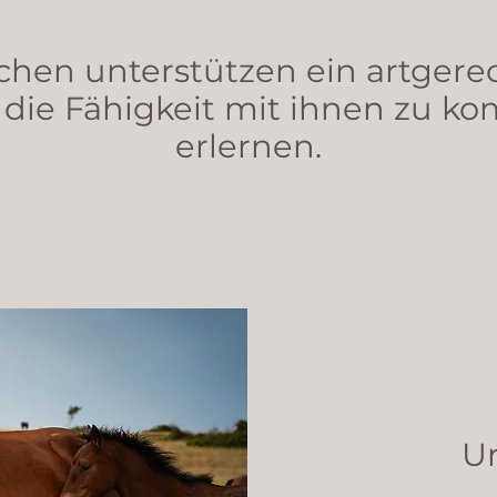
hen unterstützen ein artgere
 die Fähigkeit mit ihnen zu k
erlernen.
Un