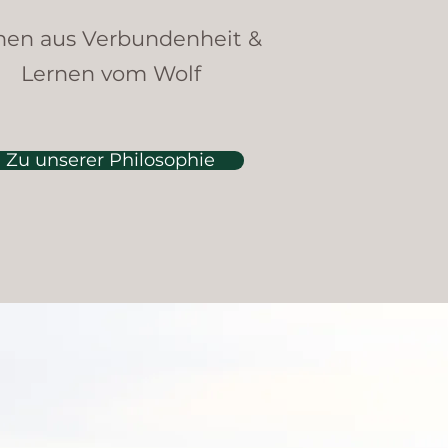
nen aus Verbundenheit​ &
Lernen vom Wolf
Zu unserer Philosophie