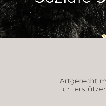
Artgerecht m
unterstützen