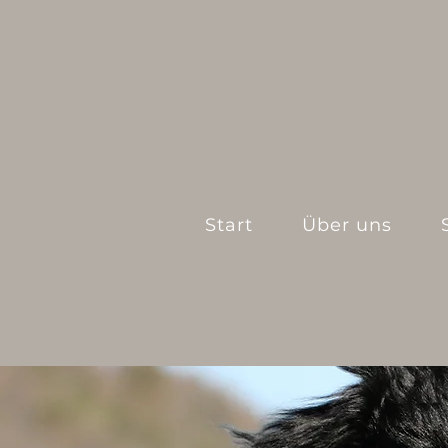
Start
Über uns