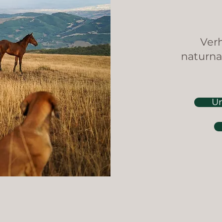
Ver
naturna
Un