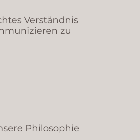
chtes Verständnis
ommunizieren zu
sere Philosophie