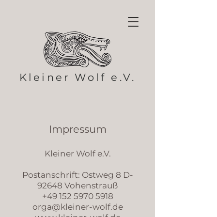
Kleiner Wolf e.V.
Impressum
Kleiner Wolf e.V.
Postanschrift: Ostweg 8 D-
92648 Vohenstrauß
+49 152 5970 5918
orga@kleiner-wolf.de