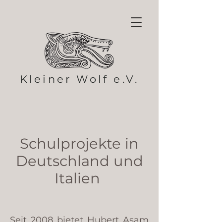
Kleiner Wolf e.V.
Schulprojekte in
Deutschland und
Italien
Seit 2008 bietet Hubert Asam