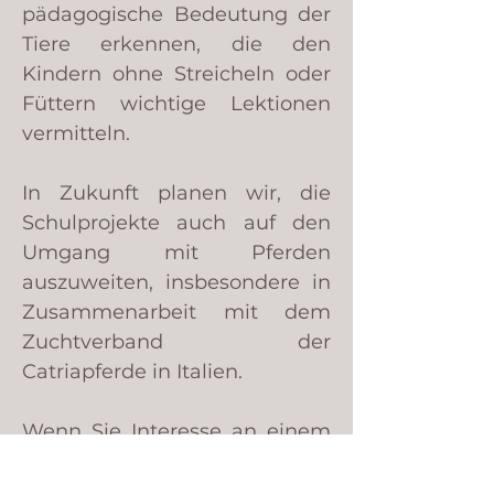
pädagogische Bedeutung der
Tiere erkennen, die den
Kindern ohne Streicheln oder
Füttern wichtige Lektionen
vermitteln.
In Zukunft planen wir, die
Schulprojekte auch auf den
Umgang mit Pferden
auszuweiten, insbesondere in
Zusammenarbeit mit dem
Zuchtverband der
Catriapferde in Italien.
Wenn Sie Interesse an einem
Workshop für Kinder zum
Thema "Kleiner Wolf" und