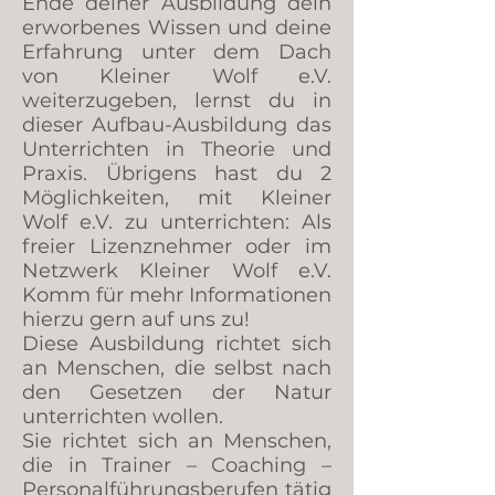
Ende deiner Ausbildung dein
erworbenes Wissen und deine
Erfahrung unter dem Dach
von Kleiner Wolf e.V.
weiterzugeben, lernst du in
dieser Aufbau-Ausbildung das
Unterrichten in Theorie und
Praxis. Übrigens hast du 2
Möglichkeiten, mit Kleiner
Wolf e.V. zu unterrichten: Als
freier Lizenznehmer oder im
Netzwerk Kleiner Wolf e.V.
Komm für mehr Informationen
hierzu gern auf uns zu!
Diese Ausbildung richtet sich
an Menschen, die selbst nach
den Gesetzen der Natur
unterrichten wollen.
Sie richtet sich an Menschen,
die in Trainer – Coaching –
Personalführungsberufen tätig